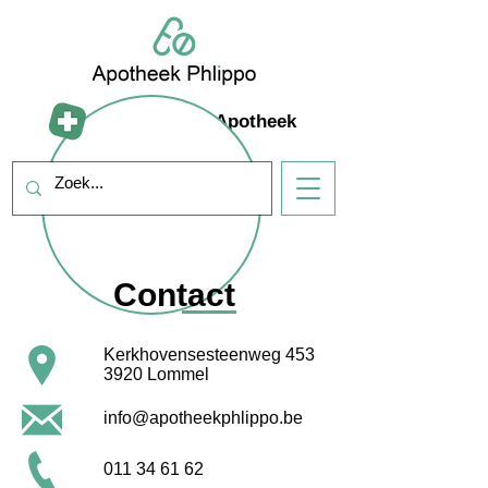
Mijn Farmad Apotheek
Contact
Kerkhovensesteenweg 453
3920 Lommel
info@apotheekphlippo.be
011 34 61 62