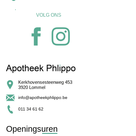
VOLG ONS
Kerkhovensesteenweg 453
3920 Lommel
info@apotheekphlippo.be
011 34 61 62
Openingsuren