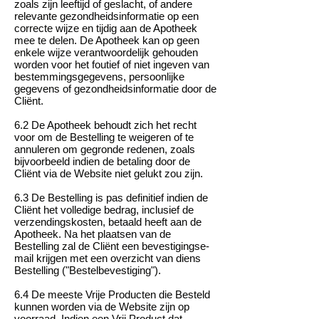
zoals zijn leeftijd of geslacht, of andere
relevante gezondheidsinformatie op een
correcte wijze en tijdig aan de Apotheek
mee te delen. De Apotheek kan op geen
enkele wijze verantwoordelijk gehouden
worden voor het foutief of niet ingeven van
bestemmingsgegevens, persoonlijke
gegevens of gezondheidsinformatie door de
Cliënt.
6.2 De Apotheek behoudt zich het recht
voor om de Bestelling te weigeren of te
annuleren om gegronde redenen, zoals
bijvoorbeeld indien de betaling door de
Cliënt via de Website niet gelukt zou zijn.
6.3 De Bestelling is pas definitief indien de
Cliënt het volledige bedrag, inclusief de
verzendingskosten, betaald heeft aan de
Apotheek. Na het plaatsen van de
Bestelling zal de Cliënt een bevestigingse-
mail krijgen met een overzicht van diens
Bestelling ("Bestelbevestiging").
6.4 De meeste Vrije Producten die Besteld
kunnen worden via de Website zijn op
voorraad. Indien een Vrij Product dat