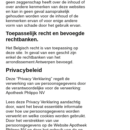
geen zeggenschap heeft over de inhoud of
over andere kenmerken van deze websites
en kan in geen geval aansprakelijk
gehouden worden voor de inhoud of de
kenmerken ervan of voor enige andere
vorm van schade door het gebruik ervan.
Toepasselijk recht en bevoegde
rechtbanken.
Het Belgisch recht is van toepassing op
deze site. In geval van een geschil zijn
enkel de rechtbanken van het
arrondissement Antwerpen bevoegd.
Privacybeleid
Deze “Privacy Verklaring” regelt de
verwerking van uw persoonsgegevens door
de verantwoordelijke voor de verwerking:
Apotheek Phlippo NV
Lees deze Privacy Verklaring aandachtig
door, want het bevat essentiële informatie
over hoe uw persoonsgegevens worden
verwerkt en welke cookies worden gebruikt.
Door het verstrekken van uw
persoonsgegevens op de Website Apotheek
Phlippo NV en door het gebruik van de op