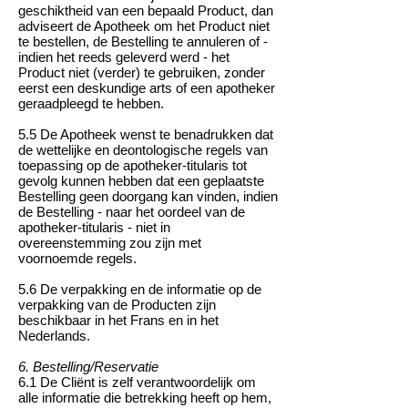
geschiktheid van een bepaald Product, dan
adviseert de Apotheek om het Product niet
te bestellen, de Bestelling te annuleren of -
indien het reeds geleverd werd - het
Product niet (verder) te gebruiken, zonder
eerst een deskundige arts of een apotheker
geraadpleegd te hebben.
5.5 De Apotheek wenst te benadrukken dat
de wettelijke en deontologische regels van
toepassing op de apotheker-titularis tot
gevolg kunnen hebben dat een geplaatste
Bestelling geen doorgang kan vinden, indien
de Bestelling - naar het oordeel van de
apotheker-titularis - niet in
overeenstemming zou zijn met
voornoemde regels.
5.6 De verpakking en de informatie op de
verpakking van de Producten zijn
beschikbaar in het Frans en in het
Nederlands.
6. Bestelling/Reservatie
6.1 De Cliënt is zelf verantwoordelijk om
alle informatie die betrekking heeft op hem,