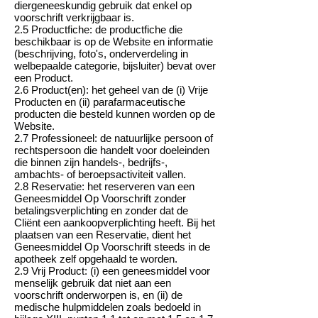
diergeneeskundig gebruik dat enkel op
voorschrift verkrijgbaar is.
2.5 Productfiche: de productfiche die
beschikbaar is op de Website en informatie
(beschrijving, foto's, onderverdeling in
welbepaalde categorie, bijsluiter) bevat over
een Product.
2.6 Product(en): het geheel van de (i) Vrije
Producten en (ii) parafarmaceutische
producten die besteld kunnen worden op de
Website.
2.7 Professioneel: de natuurlijke persoon of
rechtspersoon die handelt voor doeleinden
die binnen zijn handels-, bedrijfs-,
ambachts- of beroepsactiviteit vallen.
2.8 Reservatie: het reserveren van een
Geneesmiddel Op Voorschrift zonder
betalingsverplichting en zonder dat de
Cliënt een aankoopverplichting heeft. Bij het
plaatsen van een Reservatie, dient het
Geneesmiddel Op Voorschrift steeds in de
apotheek zelf opgehaald te worden.
2.9 Vrij Product: (i) een geneesmiddel voor
menselijk gebruik dat niet aan een
voorschrift onderworpen is, en (ii) de
medische hulpmiddelen zoals bedoeld in