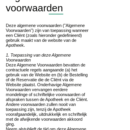
voorwaarden
Deze algemene voorwaarden ("Algemene
Voorwaarden") zijn van toepassing wanneer
een Cliënt (zoals hieronder gedefinieerd)
gebruik maakt van de website van de
Apotheek.
1. Toepassing van deze Algemene
Voorwaarden
Deze Algemene Voorwaarden bevatten de
contractuele regels aangaande (a) het
gebruik van de Website en (b) de Bestelling
of de Reservatie die de Cliënt via de
Website plaatst. Onderhavige Algemene
Voorwaarden vervangen eerdere
mondelinge of schriftelijke voorwaarden of
afspraken tussen de Apotheek en de Cliënt.
Andere voorwaarden zullen nooit van
toepassing zijn, tenzij de Apotheek
voorafgaandelijk, uitdrukkelijk en schriftelijk
met de afwijkende voorwaarden akkoord
ging.
Neem alstublieft de tijd om deze Algemene