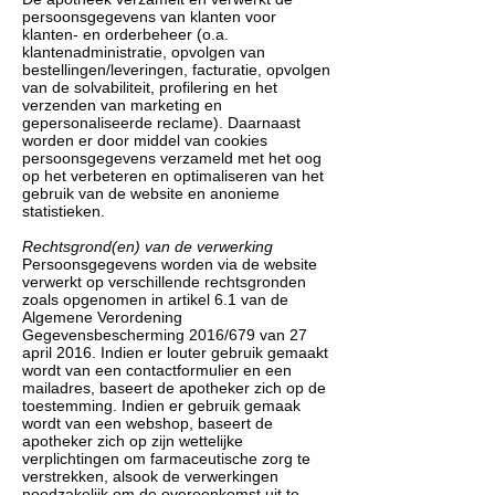
persoonsgegevens van klanten voor
klanten- en orderbeheer (o.a.
klantenadministratie, opvolgen van
bestellingen/leveringen, facturatie, opvolgen
van de solvabiliteit, profilering en het
verzenden van marketing en
gepersonaliseerde reclame). Daarnaast
worden er door middel van cookies
persoonsgegevens verzameld met het oog
op het verbeteren en optimaliseren van het
gebruik van de website en anonieme
statistieken.
Rechtsgrond(en) van de verwerking
Persoonsgegevens worden via de website
verwerkt op verschillende rechtsgronden
zoals opgenomen in artikel 6.1 van de
Algemene Verordening
Gegevensbescherming 2016/679 van 27
april 2016. Indien er louter gebruik gemaakt
wordt van een contactformulier en een
mailadres, baseert de apotheker zich op de
toestemming. Indien er gebruik gemaak
wordt van een webshop, baseert de
apotheker zich op zijn wettelijke
verplichtingen om farmaceutische zorg te
verstrekken, alsook de verwerkingen
noodzakelijk om de overeenkomst uit te