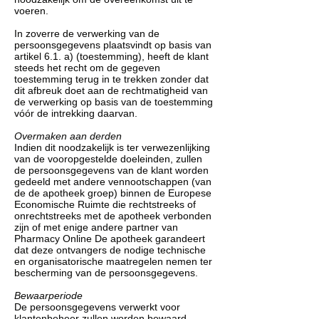
voeren.
In zoverre de verwerking van de
persoonsgegevens plaatsvindt op basis van
artikel 6.1. a) (toestemming), heeft de klant
steeds het recht om de gegeven
toestemming terug in te trekken zonder dat
dit afbreuk doet aan de rechtmatigheid van
de verwerking op basis van de toestemming
vóór de intrekking daarvan.
Overmaken aan derden
Indien dit noodzakelijk is ter verwezenlijking
van de vooropgestelde doeleinden, zullen
de persoonsgegevens van de klant worden
gedeeld met andere vennootschappen (van
de de apotheek groep) binnen de Europese
Economische Ruimte die rechtstreeks of
onrechtstreeks met de apotheek verbonden
zijn of met enige andere partner van
Pharmacy Online De apotheek garandeert
dat deze ontvangers de nodige technische
en organisatorische maatregelen nemen ter
bescherming van de persoonsgegevens.
Bewaarperiode
De persoonsgegevens verwerkt voor
klantenbeheer zullen worden bewaard