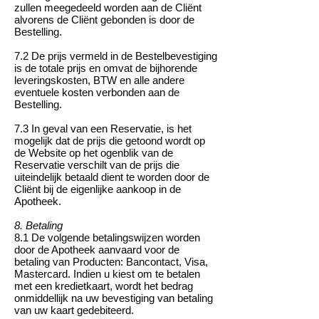
zullen meegedeeld worden aan de Cliënt
alvorens de Cliënt gebonden is door de
Bestelling.
7.2 De prijs vermeld in de Bestelbevestiging
is de totale prijs en omvat de bijhorende
leveringskosten, BTW en alle andere
eventuele kosten verbonden aan de
Bestelling.
7.3 In geval van een Reservatie, is het
mogelijk dat de prijs die getoond wordt op
de Website op het ogenblik van de
Reservatie verschilt van de prijs die
uiteindelijk betaald dient te worden door de
Cliënt bij de eigenlijke aankoop in de
Apotheek.
8. Betaling
8.1 De volgende betalingswijzen worden
door de Apotheek aanvaard voor de
betaling van Producten: Bancontact, Visa,
Mastercard. Indien u kiest om te betalen
met een kredietkaart, wordt het bedrag
onmiddellijk na uw bevestiging van betaling
van uw kaart gedebiteerd.