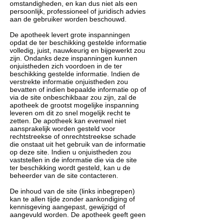
omstandigheden, en kan dus niet als een
persoonlijk, professioneel of juridisch advies
aan de gebruiker worden beschouwd.
De apotheek levert grote inspanningen
opdat de ter beschikking gestelde informatie
volledig, juist, nauwkeurig en bijgewerkt zou
zijn. Ondanks deze inspanningen kunnen
onjuistheden zich voordoen in de ter
beschikking gestelde informatie. Indien de
verstrekte informatie onjuistheden zou
bevatten of indien bepaalde informatie op of
via de site onbeschikbaar zou zijn, zal de
apotheek de grootst mogelijke inspanning
leveren om dit zo snel mogelijk recht te
zetten. De apotheek kan evenwel niet
aansprakelijk worden gesteld voor
rechtstreekse of onrechtstreekse schade
die onstaat uit het gebruik van de informatie
op deze site. Indien u onjuistheden zou
vaststellen in de informatie die via de site
ter beschikking wordt gesteld, kan u de
beheerder van de site contacteren.
De inhoud van de site (links inbegrepen)
kan te allen tijde zonder aankondiging of
kennisgeving aangepast, gewijzigd of
aangevuld worden. De apotheek geeft geen