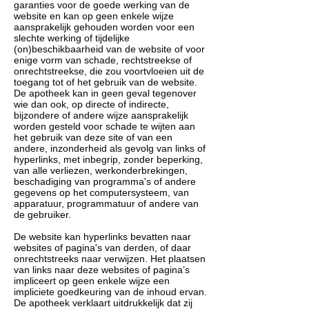
garanties voor de goede werking van de
website en kan op geen enkele wijze
aansprakelijk gehouden worden voor een
slechte werking of tijdelijke
(on)beschikbaarheid van de website of voor
enige vorm van schade, rechtstreekse of
onrechtstreekse, die zou voortvloeien uit de
toegang tot of het gebruik van de website.
De apotheek kan in geen geval tegenover
wie dan ook, op directe of indirecte,
bijzondere of andere wijze aansprakelijk
worden gesteld voor schade te wijten aan
het gebruik van deze site of van een
andere, inzonderheid als gevolg van links of
hyperlinks, met inbegrip, zonder beperking,
van alle verliezen, werkonderbrekingen,
beschadiging van programma's of andere
gegevens op het computersysteem, van
apparatuur, programmatuur of andere van
de gebruiker.
De website kan hyperlinks bevatten naar
websites of pagina's van derden, of daar
onrechtstreeks naar verwijzen. Het plaatsen
van links naar deze websites of pagina’s
impliceert op geen enkele wijze een
impliciete goedkeuring van de inhoud ervan.
De apotheek verklaart uitdrukkelijk dat zij