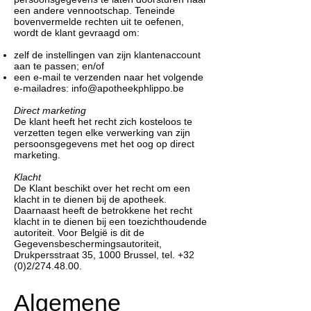
een andere vennootschap. Teneinde
bovenvermelde rechten uit te oefenen,
wordt de klant gevraagd om:
zelf de instellingen van zijn klantenaccount
aan te passen; en/of
een e-mail te verzenden naar het volgende
e-mailadres:
info@apotheekphlippo.be
Direct marketing
De klant heeft het recht zich kosteloos te
verzetten tegen elke verwerking van zijn
persoonsgegevens met het oog op direct
marketing.
Klacht
De Klant beschikt over het recht om een
klacht in te dienen bij de apotheek.
Daarnaast heeft de betrokkene het recht
klacht in te dienen bij een toezichthoudende
autoriteit. Voor België is dit de
Gegevensbeschermingsautoriteit,
Drukpersstraat 35, 1000 Brussel, tel. +32
(0)2/274.48.00.
Algemene