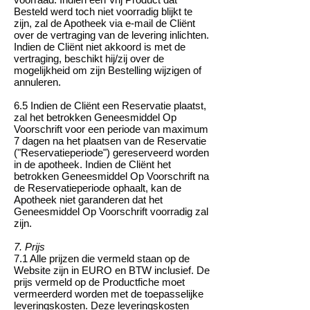
Besteld werd toch niet voorradig blijkt te
zijn, zal de Apotheek via e-mail de Cliënt
over de vertraging van de levering inlichten.
Indien de Cliënt niet akkoord is met de
vertraging, beschikt hij/zij over de
mogelijkheid om zijn Bestelling wijzigen of
annuleren.
6.5 Indien de Cliënt een Reservatie plaatst,
zal het betrokken Geneesmiddel Op
Voorschrift voor een periode van maximum
7 dagen na het plaatsen van de Reservatie
("Reservatieperiode") gereserveerd worden
in de apotheek. Indien de Cliënt het
betrokken Geneesmiddel Op Voorschrift na
de Reservatieperiode ophaalt, kan de
Apotheek niet garanderen dat het
Geneesmiddel Op Voorschrift voorradig zal
zijn.
7. Prijs
7.1 Alle prijzen die vermeld staan op de
Website zijn in EURO en BTW inclusief. De
prijs vermeld op de Productfiche moet
vermeerderd worden met de toepasselijke
leveringskosten. Deze leveringskosten