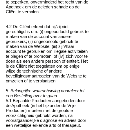
te beperken, onverminderd het recht van de
Apotheek om de geleden schade op de
Cliënt te verhalen.
4.2 De Cliënt erkent dat hij/zij niet
gerechtigd is om: (i) ongeoorloofd gebruik te
maken van de account van andere
gebruikers; (ii) ongeoorloofd gebruik te
maken van de Website; (iii) zijn/haar
account te gebruiken om illegale activiteiten
te plegen of te promoten; of (iv) zich voor te
doen als een andere persoon of entiteit. Het
is de Cliënt niet toegelaten om op enige
wijze de technische of andere
beveiligingsmaatregelen van de Website te
omzeilen of te verplaatsen.
5. Belangrijke waarschuwing vooraleer tot
een Bestelling over te gaan
5.1 Bepaalde Producten aangeboden door
de Apotheek (in het bijzonder de Vrije
Producten) moeten met de grootste
voorzichtigheid gebruikt worden, na
voorafgaandelijke diagnose en advies door
een wettelijke erkende arts of therapeut.