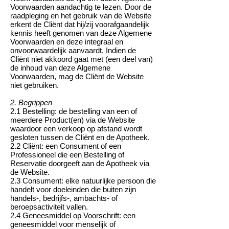
Voorwaarden aandachtig te lezen. Door de
raadpleging en het gebruik van de Website
erkent de Cliënt dat hij/zij voorafgaandelijk
kennis heeft genomen van deze Algemene
Voorwaarden en deze integraal en
onvoorwaardelijk aanvaardt. Indien de
Cliënt niet akkoord gaat met (een deel van)
de inhoud van deze Algemene
Voorwaarden, mag de Cliënt de Website
niet gebruiken.
2. Begrippen
2.1 Bestelling: de bestelling van een of
meerdere Product(en) via de Website
waardoor een verkoop op afstand wordt
gesloten tussen de Cliënt en de Apotheek.
2.2 Cliënt: een Consument of een
Professioneel die een Bestelling of
Reservatie doorgeeft aan de Apotheek via
de Website.
2.3 Consument: elke natuurlijke persoon die
handelt voor doeleinden die buiten zijn
handels-, bedrijfs-, ambachts- of
beroepsactiviteit vallen.
2.4 Geneesmiddel op Voorschrift: een
geneesmiddel voor menselijk of