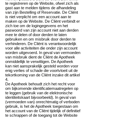
te registreren op de Website, ofwel zich als
gast aan te melden tijdens de afhandeling
van zijn Bestelling of Reservatie. De Cliënt
is niet verplicht om een account aan te
maken op de Website. De Cliënt verbindt er
zich toe om de logingegevens en het
paswoord van zijn account niet aan derden
mee te delen of door derden te laten
gebruiken en om misbruik door derden te
verhinderen. De Cliënt is verantwoordelijk
voor alle activiteiten die onder zijn account
worden uitgevoerd. In geval van vermoeden
van misbruik dient de Cliënt de Apotheek
onmiddellijk te verwittigen. De Apotheek
kan niet aansprakelijk gesteld worden voor
enig verlies of schade die voortvloeit uit de
tekortkoming van de Cliënt inzake dit artikel
4.
De Apotheek behoudt zich het recht voor
om bijkomende identificatiemaatregelen op
te leggen (gebruik van de elektronische
identiteitskaart bijvoorbeeld). In geval van
(vermoeden van) onrechtmatig of verboden
gebruik, is het de Apotheek toegestaan om
het account van de Cliënt tijdelijk of definitief
te schrappen of de toegang tot de Website