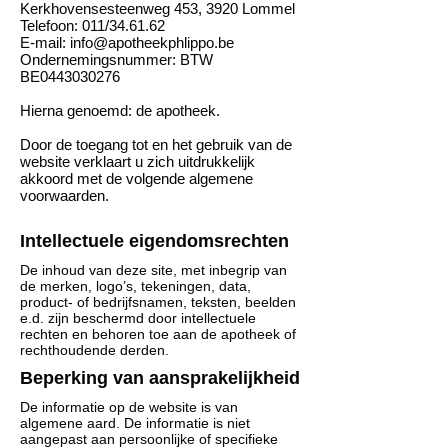
Kerkhovensesteenweg 453, 3920 Lommel
Telefoon: 011/34.61.62
E-mail: info@apotheekphlippo.be
Ondernemingsnummer: BTW
BE0443030276
Hierna genoemd: de apotheek.
Door de toegang tot en het gebruik van de
website verklaart u zich uitdrukkelijk
akkoord met de volgende algemene
voorwaarden.
Intellectuele eigendomsrechten
De inhoud van deze site, met inbegrip van
de merken, logo’s, tekeningen, data,
product- of bedrijfsnamen, teksten, beelden
e.d. zijn beschermd door intellectuele
rechten en behoren toe aan de apotheek of
rechthoudende derden.
Beperking van aansprakelijkheid
De informatie op de website is van
algemene aard. De informatie is niet
aangepast aan persoonlijke of specifieke