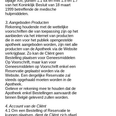
bijlage XIII, punten 1.1 tot en met 1.5 en 1.7
van het Koninklijk Besluit van 18 maart
1999 betreffende de medische
hulpmiddelen.
3. Aangeboden Producten
Rekening houdende met de wettelijke
voorschriften die van toepassing zijn op het
aanbieden via het internet van producten
die in een voor het publiek opengestelde
apotheek aangeboden worden, zijn niet alle
producten van de Apotheek via de Website
verkrijgbaar. Zo kan de Cliënt geen
Bestelling plaatsen voor Geneesmiddelen
Op Voorschrift, maar kan voor
Geneesmiddelen op Voorschrift enkel een
Reservatie geplaatst worden via de
Website. Een dergelijke Reservatie zal
steeds opgehaald moeten worden in de
Apotheek.
Gelieve er rekening mee te houden dat de
Apotheek enkel Bestellingen aanvaardt die
binnen België geleverd zullen worden.
4. Account van de Cliënt
4.1 Om een Bestelling of Reservatie te
kunnen plaatsen, dient de Cliënt zich ofwel