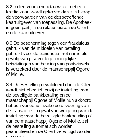
8.2 Indien voor een betaalwijze met een
kredietkaart wordt gekozen dan zijn hierop
de voorwaarden van de desbetreffende
kaartuitgever van toepassing. De Apotheek
is geen partij in de relatie tussen de Cliënt
en de kaartuitgever.
8.3 De bescherming tegen een frauduleus
gebruik van de middelen van betaling
gebruikt voor de transactie met name als
gevolg van piraterij tegen mogelijke
betwistingen van betaling van postwissels
is verzekerd door de maatschappij Ogone
of Mollie.
8.4 De Bestelling gevalideerd door de Cliënt
wordt niet effectief tenzij de instelling voor
de beveiligde bankbetaling en de
maatschappij Ogone of Mollie hun akkoord
hebben verleend inzake de uitvoering van
de transactie. In geval van weigering van de
instelling voor de beveiligde bankbetaling of
van de maatschappij Ogone of Mollie, zal
de bestelling automatisch worden
geannuleerd en de Cliënt verwittigd worden
via e-mail.