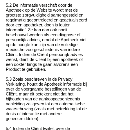
5.2 De informatie verschaft door de
Apotheek op de Website wordt met de
grootste zorgvuldigheid samengesteld en
regelmatig gecontroleerd en geactualiseerd
door een apotheker, doch is louter
informatief. Ze kan dan ook nooit
beschouwd worden als een diagnose of
persoonlijk advies, omdat de Apotheek niet
op de hoogte kan zijn van de volledige
medische voorgeschiedenis van iedere
Cliënt. Indien de Cliënt persoonlijk advies
wenst, dient de Cliënt bij een apotheek of
een dokter langs te gaan alvorens een
Product te gebruiken.
5.3 Zoals beschreven in de Privacy
Verklaring, houdt de Apotheek informatie bij
over de voorgaande bestellingen van de
Cliënt, maar dit betekent niet dat het
bijhouden van de aankoopgeschiedenis
aanleiding zal geven tot een automatische
waarschuwing (zoals met betrekking tot de
dosis of interactie met andere
geneesmiddelen).
5.4 Indien de Cliënt twijfelt over de