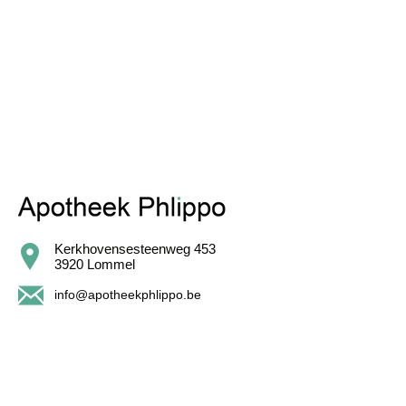
VOLG ONS
Kerkhovensesteenweg 453
3920 Lommel
info@apotheekphlippo.be
011 34 61 62
Openingsuren