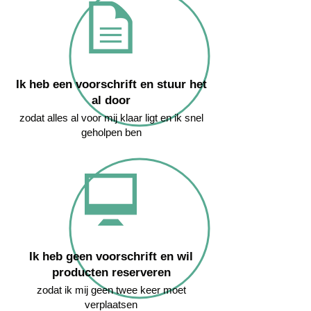
Ik heb een voorschrift en stuur het
al door
zodat alles al voor mij klaar ligt en ik snel
geholpen ben
Ik heb geen voorschrift en wil
producten reserveren
zodat ik mij geen twee keer moet
verplaatsen