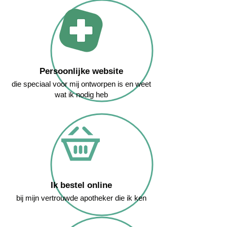
Persoonlijke website
die speciaal voor mij ontworpen is en weet
wat ik nodig heb
Ik bestel online
bij mijn vertrouwde apotheker die ik ken